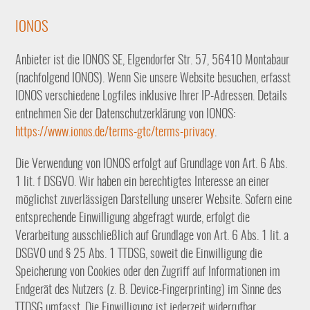
IONOS
Anbieter ist die IONOS SE, Elgendorfer Str. 57, 56410 Montabaur
(nachfolgend IONOS). Wenn Sie unsere Website besuchen, erfasst
IONOS verschiedene Logfiles inklusive Ihrer IP-Adressen. Details
entnehmen Sie der Datenschutzerklärung von IONOS:
https://www.ionos.de/terms-gtc/terms-privacy
.
Die Verwendung von IONOS erfolgt auf Grundlage von Art. 6 Abs.
1 lit. f DSGVO. Wir haben ein berechtigtes Interesse an einer
möglichst zuverlässigen Darstellung unserer Website. Sofern eine
entsprechende Einwilligung abgefragt wurde, erfolgt die
Verarbeitung ausschließlich auf Grundlage von Art. 6 Abs. 1 lit. a
DSGVO und § 25 Abs. 1 TTDSG, soweit die Einwilligung die
Speicherung von Cookies oder den Zugriff auf Informationen im
Endgerät des Nutzers (z. B. Device-Fingerprinting) im Sinne des
TTDSG umfasst. Die Einwilligung ist jederzeit widerrufbar.