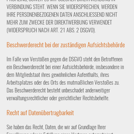
VERBINDUNG STEHT. WENN SIE WIDERSPRECHEN, WERDEN
IHRE PERSONENBEZOGENEN DATEN ANSCHLIESSEND NICHT
MEHR ZUM ZWECKE DER DIREKTWERBUNG VERWENDET
(WIDERSPRUCH NACH ART. 21 ABS. 2 DSGVO).
Beschwerde­recht bei der zuständigen Aufsichts­behörde
Im Falle von Verstößen gegen die DSGVO steht den Betroffenen
ein Beschwerderecht bei einer Aufsichtsbehörde, insbesondere in
dem Mitgliedstaat ihres gewöhnlichen Aufenthalts, ihres
Arbeitsplatzes oder des Orts des mutmaßlichen Verstoßes zu.
Das Beschwerderecht besteht unbeschadet anderweitiger
verwaltungsrechtlicher oder gerichtlicher Rechtsbehelfe.
Recht auf Daten­übertrag­barkeit
Sie haben das Recht, Daten, die wir auf Grundlage Ihrer