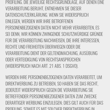
PROFILING. DIE JEWEILIGE RECHTSGRUNDLAGE, AUF DENEN EINE
VERARBEITUNG BERUHT, ENTNEHMEN SIE DIESER
DATENSCHUTZERKLÄRUNG. WENN SIE WIDERSPRUCH
EINLEGEN, WERDEN WIR IHRE BETROFFENEN
PERSONENBEZOGENEN DATEN NICHT MEHR VERARBEITEN, ES
SEI DENN, WIR KÖNNEN ZWINGENDE SCHUTZWÜRDIGE GRÜNDE
FÜR DIE VERARBEITUNG NACHWEISEN, DIE IHRE INTERESSEN,
RECHTE UND FREIHEITEN ÜBERWIEGEN ODER DIE
VERARBEITUNG DIENT DER GELTENDMACHUNG, AUSÜBUNG
ODER VERTEIDIGUNG VON RECHTSANSPRÜCHEN
(WIDERSPRUCH NACH ART. 21 ABS. 1 DSGVO).
WERDEN IHRE PERSONENBEZOGENEN DATEN VERARBEITET, UM
DIREKTWERBUNG ZU BETREIBEN, SO HABEN SIE DAS RECHT,
JEDERZEIT WIDERSPRUCH GEGEN DIE VERARBEITUNG SIE
BETREFFENDER PERSONENBEZOGENER DATEN ZUM ZWECKE
DERARTIGER WERBUNG EINZULEGEN; DIES GILT AUCH FÜR DAS
PROFILING, SOWEIT ES MIT SOLCHER DIREKTWERBUNG IN